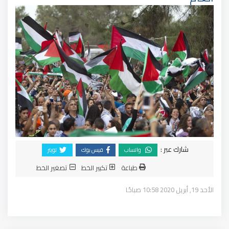
شارك عبر :
واتساب
فيس بوك
تويتر
طباعة
تكبير الخط
تصغير الخط
الأحد 19, أبريل 2020 10:58 صباحًا