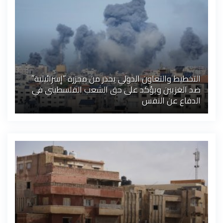
التخطيط والتعاون الدولي يحذر من مجزرة “إسرائيلية”
ضد الغزيين ويؤكد على حق الشعب الفلسطيني في
الدفاع عن النفس