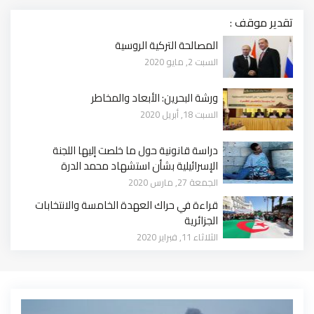
تقدير موقف :
المصالحة التركية الروسية
السبت 2, مايو 2020
ورشة البحرين: الأبعاد والمخاطر
السبت 18, أبريل 2020
دراسة قانونية حول ما خلصت إليها اللجنة
الإسرائيلية بشأن استشهاد محمد الدرة
الجمعة 27, مارس 2020
قراءة في حراك العهدة الخامسة والانتخابات
الجزائرية
الثلاثاء 11, فبراير 2020