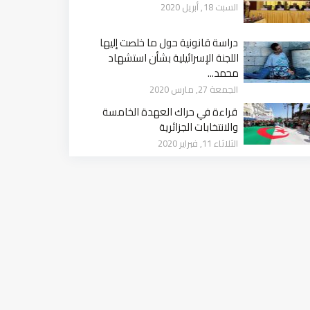
السبت 18, أبريل 2020
دراسة قانونية حول ما خلصت إليها
اللجنة الإسرائيلية بشأن استشهاد
محمد...
الجمعة 27, مارس 2020
قراءة في حراك العهدة الخامسة
والانتخابات الجزائرية
الثلاثاء 11, فبراير 2020