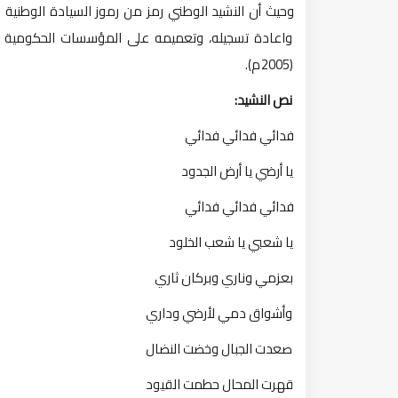
وحيث أن النشيد الوطني رمز من رموز السيادة الوطنية 
(2005م).
نص النشيد:
فدائي فدائي فدائي
يا أرضي يا أرض الجدود
فدائي فدائي فدائي
يا شعبي يا شعب الخلود
بعزمي وناري وبركان ثاري
وأشواق دمي لأرضي وداري
صعدت الجبال وخضت النضال
قهرت المحال حطمت القيود