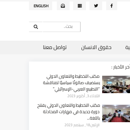
ENGLISH
ية
حقوق الانسان
تواصل معنا
خر الأخبار :
مكتب التخطيط والتعاون الدولي
يستضيف صالونًا سياسيًا لمناقشة
“التطبيع العربي-الإسرائيلي”
الثلاثاء 3, أكتوبر 2023
مكتب التخطيط والتعاون الدولي يفتتح
دورة جديدة في مهارات المحادثة
باللغة...
الإثنين 18, سبتمبر 2023