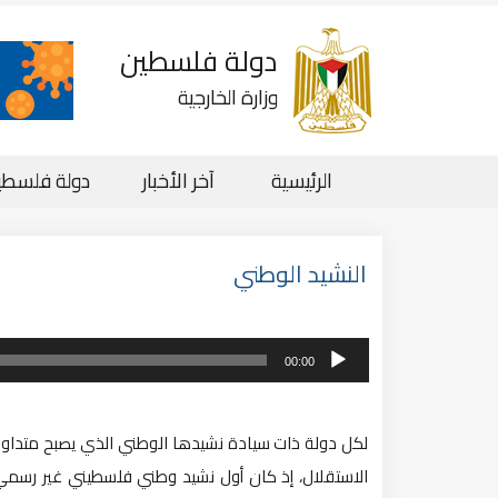
دولة فلسطين
وزارة الخارجية
الرئيسية
آخر الأخبار
دولة فلسطي
النشيد الوطني
مشغل
00:00
الصوت
لكل دولة ذات سيادة نشيدها الوطني الذي يصبح متداولا 
الاستقلال، إذ كان أول نشيد وطني فلسطيني غير رسمي