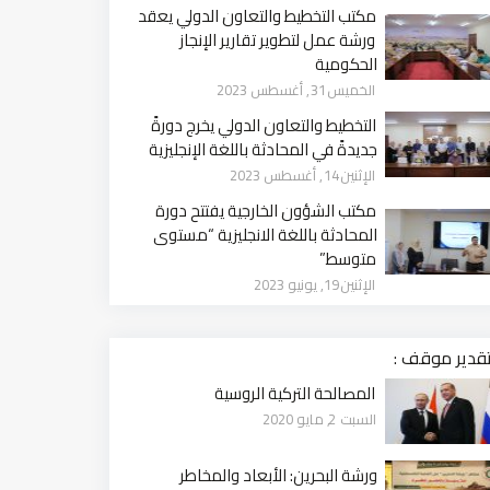
مكتب التخطيط والتعاون الدولي يعقد
ورشة عمل لتطوير تقارير الإنجاز
الحكومية
الخميس 31, أغسطس 2023
التخطيط والتعاون الدولي يخرج دورةً
جديدةً في المحادثة باللغة الإنجليزية
الإثنين 14, أغسطس 2023
مكتب الشؤون الخارجية يفتتح دورة
المحادثة باللغة الانجليزية “مستوى
متوسط”
الإثنين 19, يونيو 2023
قدير موقف :
المصالحة التركية الروسية
السبت 2, مايو 2020
ورشة البحرين: الأبعاد والمخاطر