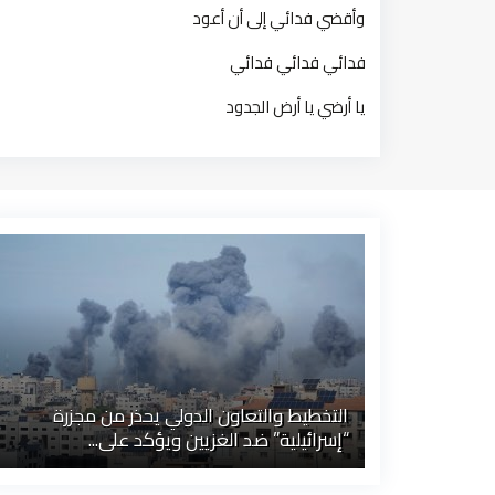
وأقضي فدائي إلى أن أعود
فدائي فدائي فدائي
يا أرضي يا أرض الجدود
التخطيط والتعاون الدولي يحذر من مجزرة
“إسرائيلية” ضد الغزيين ويؤكد على...