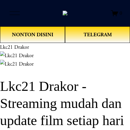
O
0
p
e
n
NONTON DISINI
TELEGRAM
M
e
Lkc21 Drakor
n
u
Lkc21 Drakor -
Streaming mudah dan
update film setiap hari