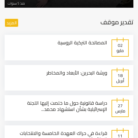
منذ 5 سنوات
تقدير موقف
المزيد
المصالحة التركية الروسية
02
مايو
ورشة البحرين: الأبعاد والمخاطر
18
أبريل
دراسة قانونية حول ما خلصت إليها اللجنة
27
الإسرائيلية بشأن استشهاد محمد...
مارس
قراءة في حراك العهدة الخامسة والانتخابات
11