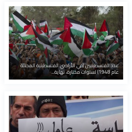
عدد الفلسطينيين (في الأراضي الفلسطينية المحتلة
عام 1948) لسنوات مختارة، نهاية...