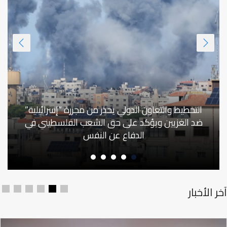
التخطيط والتعاون الدولي يحذر من مجزرة “إسرائيلية”
ضد الغزيين ويؤكد على حق الشعب الفلسطيني في
الدفاع عن النفس
آخر الأخبار