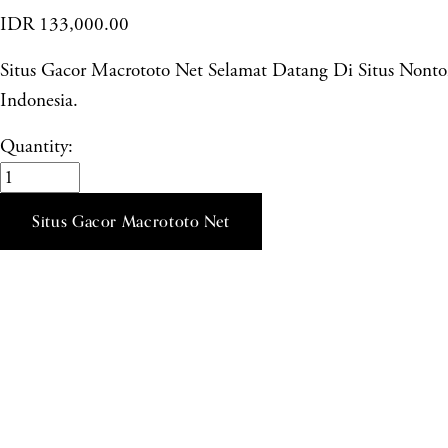
IDR 133,000.00
Situs Gacor Macrototo Net Selamat Datang Di Situs No
Indonesia.
Quantity:
Situs Gacor Macrototo Net