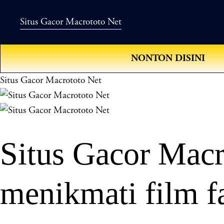
Situs Gacor Macrototo Net
NONTON DISINI
Situs Gacor Macrototo Net
Situs Gacor Macr
menikmati film fa