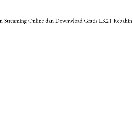
nton Streaming Online dan Downwload Gratis LK21 Reba