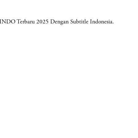
INDO Terbaru 2025 Dengan Subtitle Indonesia.