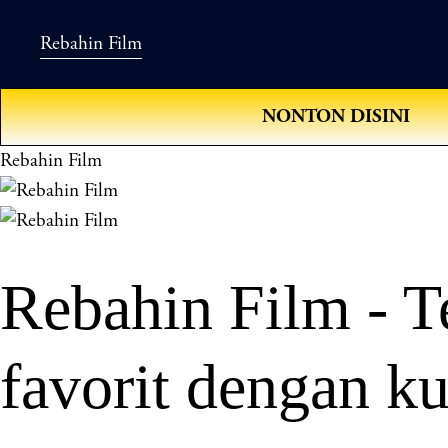
Rebahin Film
NONTON DISINI
Rebahin Film
Rebahin Film - T
favorit dengan ku