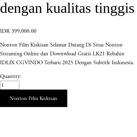
dengan kualitas tinggis
IDR 399,000.00
Nonton Film Kiskisan Selamat Datang Di Situs Nonton
Streaming Online dan Downwload Gratis LK21 Rebahin
IDLIX CGVINDO Terbaru 2025 Dengan Subtitle Indonesia.
Quantity:
Nonton Film Kiskisan