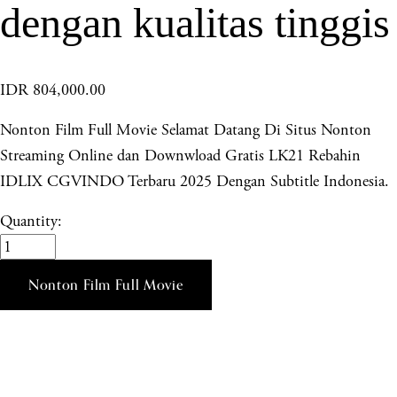
dengan kualitas tinggis
IDR 804,000.00
Nonton Film Full Movie Selamat Datang Di Situs Nonton
Streaming Online dan Downwload Gratis LK21 Rebahin
IDLIX CGVINDO Terbaru 2025 Dengan Subtitle Indonesia.
Quantity:
Nonton Film Full Movie