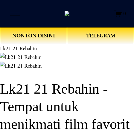
O
0
p
e
n
NONTON DISINI
TELEGRAM
M
e
Lk21 21 Rebahin
n
u
Lk21 21 Rebahin -
Tempat untuk
menikmati film favorit