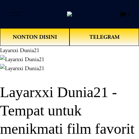
O
0
p
e
n
NONTON DISINI
TELEGRAM
M
e
Layarxxi Dunia21
n
u
Layarxxi Dunia21 -
Tempat untuk
menikmati film favorit