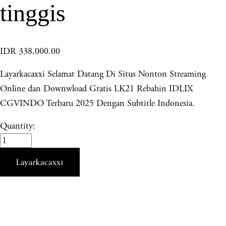
tinggis
IDR 338,000.00
Layarkacaxxi Selamat Datang Di Situs Nonton Streaming
Online dan Downwload Gratis LK21 Rebahin IDLIX
CGVINDO Terbaru 2025 Dengan Subtitle Indonesia.
Quantity:
Layarkacaxxi