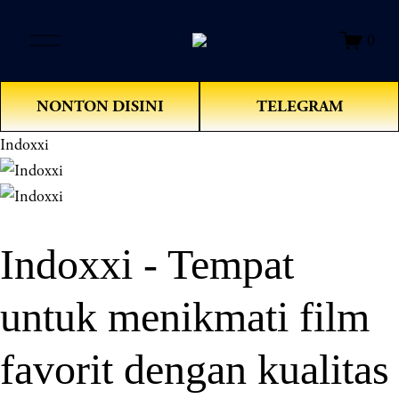
O
0
p
e
n
NONTON DISINI
TELEGRAM
M
e
Indoxxi
n
u
Indoxxi - Tempat
untuk menikmati film
favorit dengan kualitas