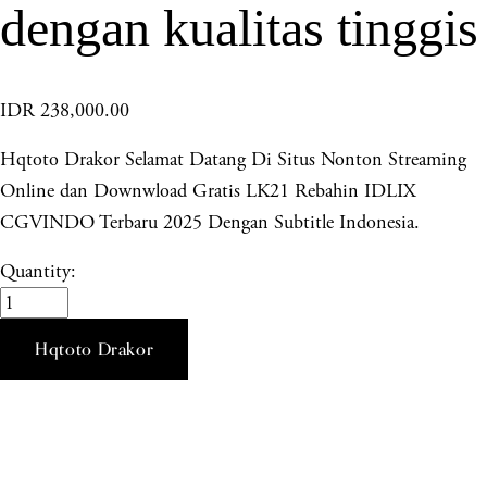
dengan kualitas tinggis
IDR 238,000.00
Hqtoto Drakor Selamat Datang Di Situs Nonton Streaming
Online dan Downwload Gratis LK21 Rebahin IDLIX
CGVINDO Terbaru 2025 Dengan Subtitle Indonesia.
Quantity:
Hqtoto Drakor