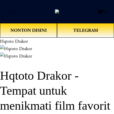
O
0
p
e
n
NONTON DISINI
TELEGRAM
M
e
Hqtoto Drakor
n
u
Hqtoto Drakor -
Tempat untuk
menikmati film favorit