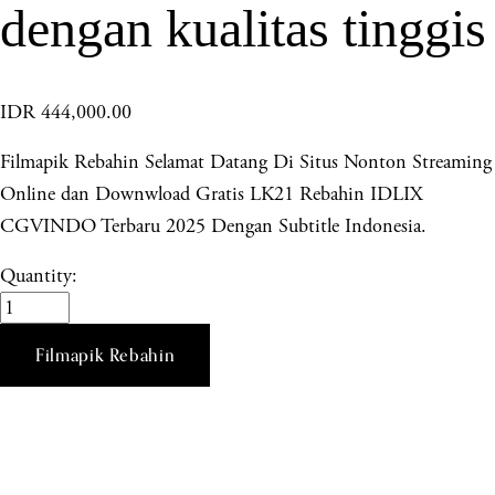
dengan kualitas tinggis
IDR 444,000.00
Filmapik Rebahin Selamat Datang Di Situs Nonton Streaming
Online dan Downwload Gratis LK21 Rebahin IDLIX
CGVINDO Terbaru 2025 Dengan Subtitle Indonesia.
Quantity:
Filmapik Rebahin