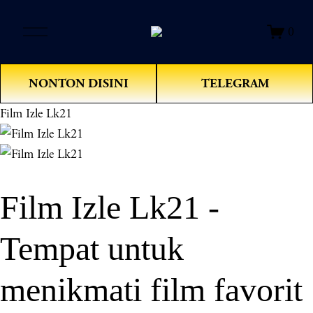
O
0
p
e
n
NONTON DISINI
TELEGRAM
M
e
Film Izle Lk21
n
u
Film Izle Lk21 -
Tempat untuk
menikmati film favorit