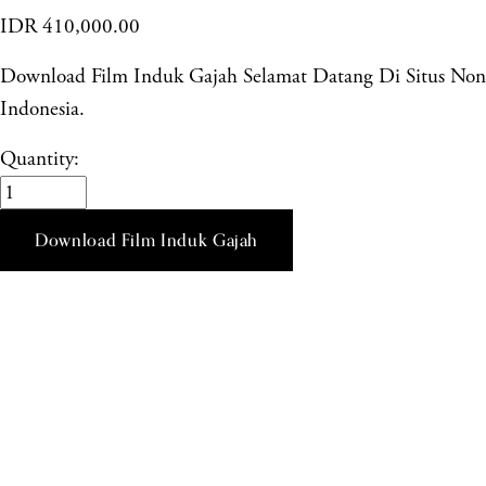
IDR 410,000.00
Download Film Induk Gajah Selamat Datang Di Situs N
Indonesia.
Quantity:
Download Film Induk Gajah