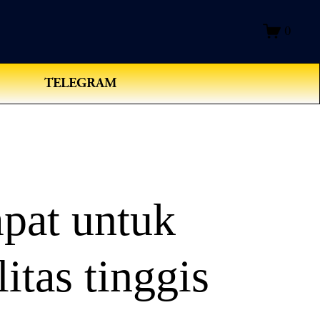
0
TELEGRAM
pat untuk
itas tinggis