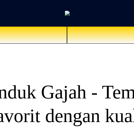
nduk Gajah - Tem
vorit dengan kual