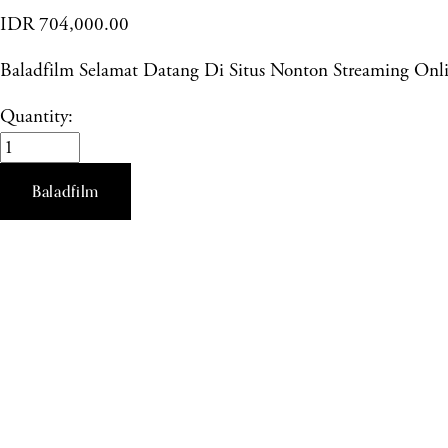
IDR 704,000.00
Baladfilm Selamat Datang Di Situs Nonton Streaming O
Quantity:
Baladfilm