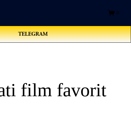
0
TELEGRAM
i film favorit