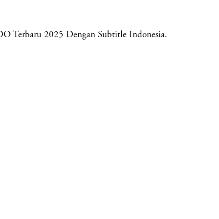
O Terbaru 2025 Dengan Subtitle Indonesia.