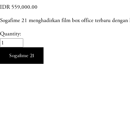
IDR 559,000.00
Sogafime 21 menghadirkan film box office terbaru dengan ku
Quantity:
Sogafime 21