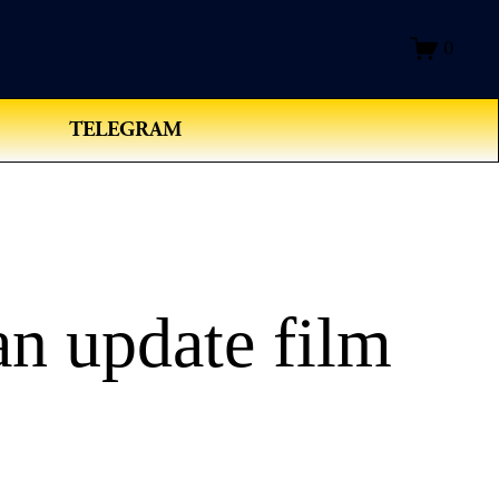
0
TELEGRAM
n update film