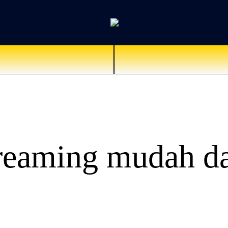
reaming mudah da