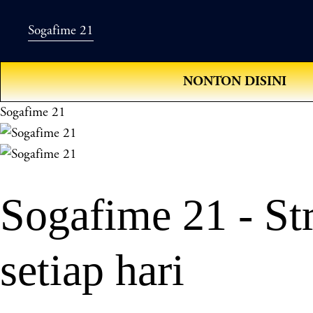
Sogafime 21
NONTON DISINI
Sogafime 21
Sogafime 21 - St
setiap hari