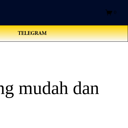
0
TELEGRAM
ing mudah dan