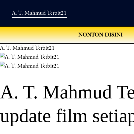
A. T. Mahmud Terbit21
NONTON DISINI
A. T. Mahmud Terbit21
A. T. Mahmud Te
update film setia