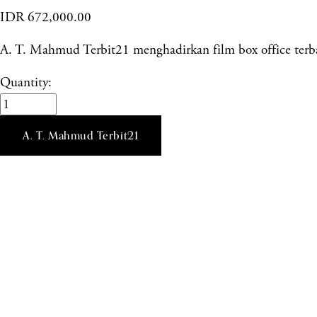
IDR 672,000.00
A. T. Mahmud Terbit21 menghadirkan film box office terbar
Quantity:
A. T. Mahmud Terbit21