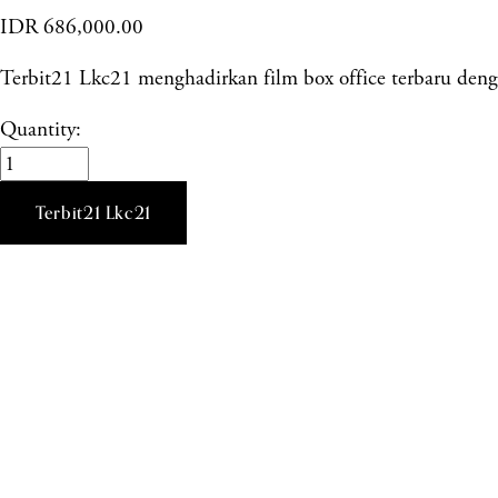
IDR 686,000.00
Terbit21 Lkc21 menghadirkan film box office terbaru dengan
Quantity:
Terbit21 Lkc21