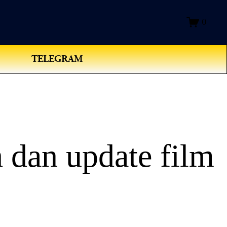
0
TELEGRAM
 dan update film