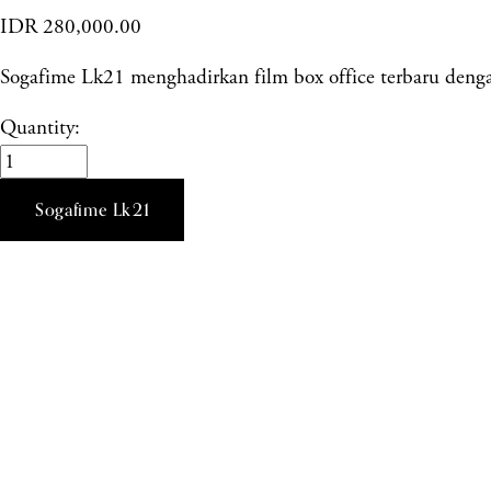
IDR 280,000.00
Sogafime Lk21 menghadirkan film box office terbaru dengan 
Quantity:
Sogafime Lk21