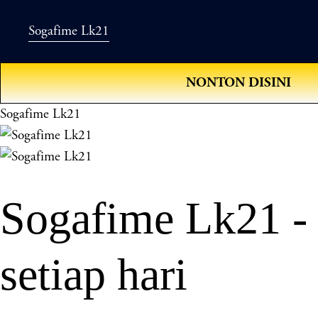
Sogafime Lk21
NONTON DISINI
Sogafime Lk21
Sogafime Lk21 -
setiap hari