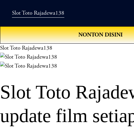
Slot Toto Rajadewa138
NONTON DISINI
Slot Toto Rajadewa138
Slot Toto Rajad
update film setia