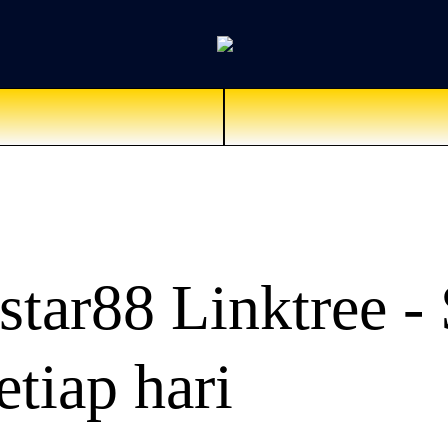
star88 Linktree 
etiap hari