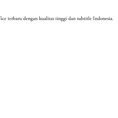
ce terbaru dengan kualitas tinggi dan subtitle Indonesia.