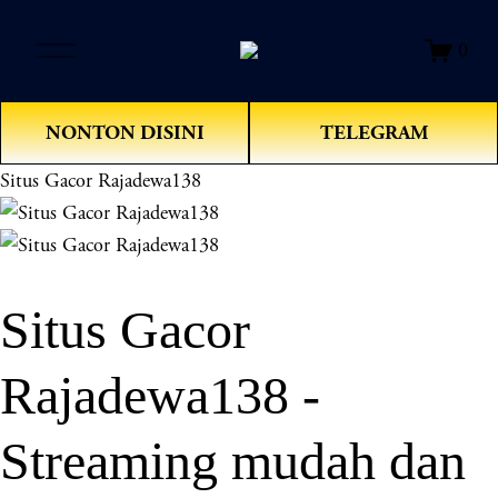
O
0
p
e
n
NONTON DISINI
TELEGRAM
M
e
Situs Gacor Rajadewa138
n
u
Situs Gacor
Rajadewa138 -
Streaming mudah dan