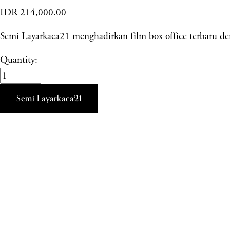
IDR 214,000.00
Semi Layarkaca21 menghadirkan film box office terbaru deng
Quantity:
Semi Layarkaca21