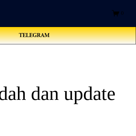
0
TELEGRAM
dah dan update