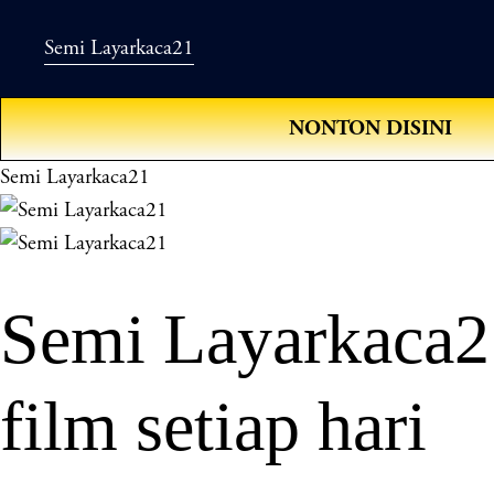
Semi Layarkaca21
NONTON DISINI
Semi Layarkaca21
Semi Layarkaca2
film setiap hari