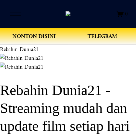
O
0
p
e
n
NONTON DISINI
TELEGRAM
M
e
Rebahin Dunia21
n
u
Rebahin Dunia21 -
Streaming mudah dan
update film setiap hari