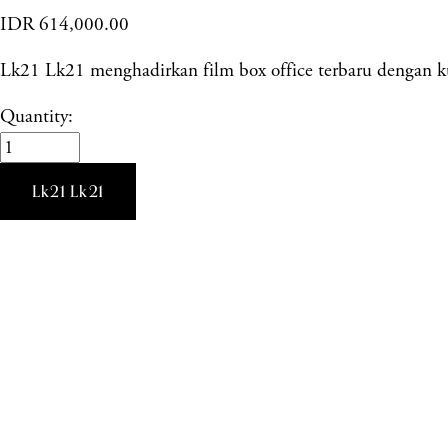
IDR 614,000.00
Lk21 Lk21 menghadirkan film box office terbaru dengan kua
Quantity:
Lk21 Lk21