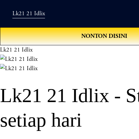
Lk21 21 Idlix
NONTON DISINI
Lk21 21 Idlix
Lk21 21 Idlix - 
setiap hari