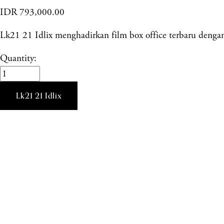
IDR 793,000.00
Lk21 21 Idlix menghadirkan film box office terbaru dengan 
Quantity:
Lk21 21 Idlix