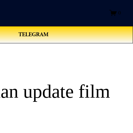
0
TELEGRAM
an update film