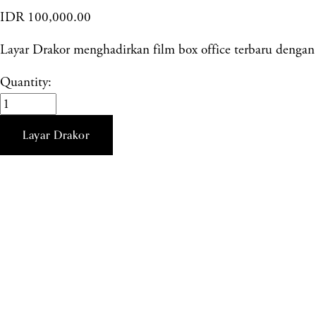
IDR 100,000.00
Layar Drakor menghadirkan film box office terbaru dengan k
Quantity:
Layar Drakor