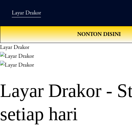
Layar Drakor
NONTON DISINI
Layar Drakor
Layar Drakor - S
setiap hari