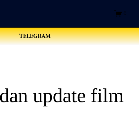
0
TELEGRAM
dan update film