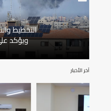
التخطيط والت
ويؤكد عل
آخر الأخبار