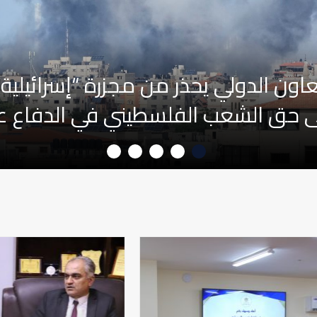
عاون الدولي يحذر من مجزرة “إسرائيلية”
ى حق الشعب الفلسطيني في الدفاع ع