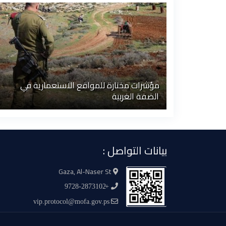
مؤشرات مختارة للمواقع الاستعمارية في
الضفة الغربية
بيانات التواصل :
Gaza, Al-Naser St
+9728-2873102
vip.protocol@mofa.gov.ps