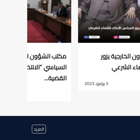
مكتب الشؤون الخارجية يعقد الصالون
مكتب ا
السياسي “الانتخابات التركية وتداعياتها على
ورشة عم
القضية...
25 مايو، 2023
المزيد