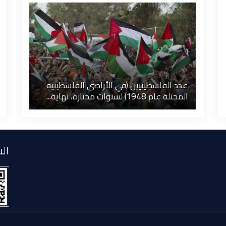
عدد الفلسطينيين (في الأراضي الفلسطينية
المحتلة عام 1948) لسنوات مختارة، نهاية...
الش