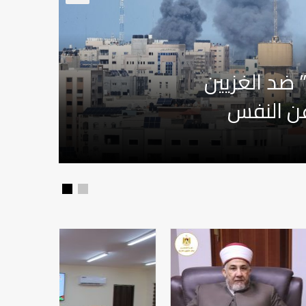
 ضد الغزيين
ن النفس