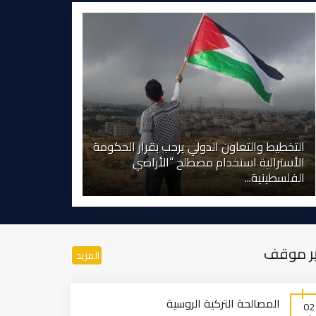
التخطيط والتعاون الدولي يرحب بقرار الحكومة
الأسترالية استخدام مصطلح “الأراضي
الفلسطينية...
ر موقف
المزيد
المصالحة التركية الروسية
02