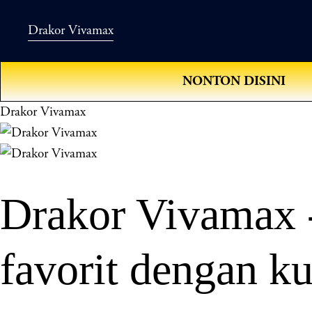
Drakor Vivamax
NONTON DISINI
Drakor Vivamax
Drakor Vivamax 
favorit dengan ku