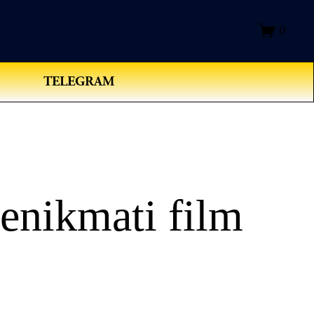
0
TELEGRAM
enikmati film