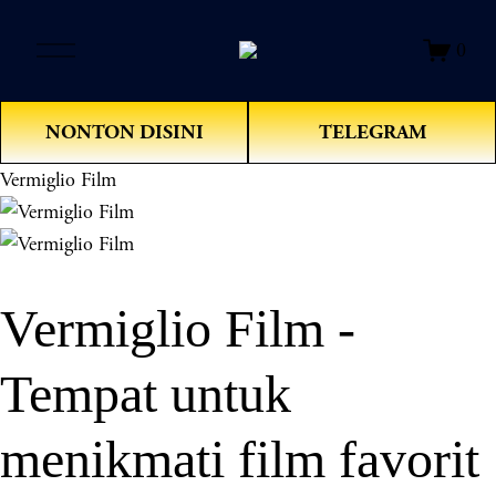
O
0
p
e
n
NONTON DISINI
TELEGRAM
M
e
Vermiglio Film
n
u
Vermiglio Film -
Tempat untuk
menikmati film favorit