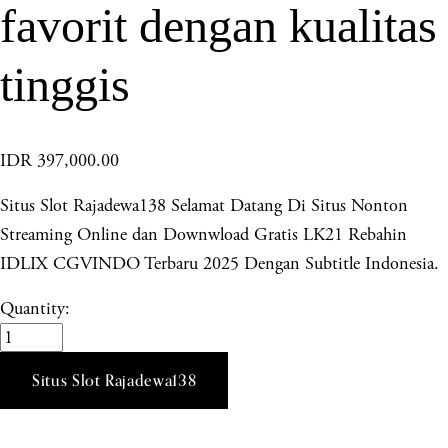
favorit dengan kualitas
tinggis
IDR 397,000.00
Situs Slot Rajadewa138 Selamat Datang Di Situs Nonton
Streaming Online dan Downwload Gratis LK21 Rebahin
IDLIX CGVINDO Terbaru 2025 Dengan Subtitle Indonesia.
Quantity:
Situs Slot Rajadewa138