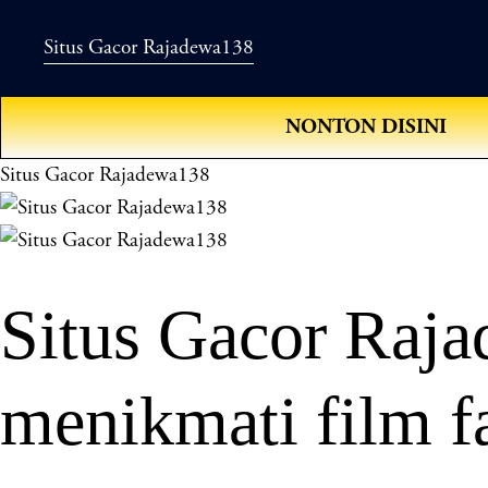
Situs Gacor Rajadewa138
NONTON DISINI
Situs Gacor Rajadewa138
Situs Gacor Raj
menikmati film fa