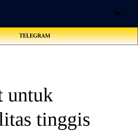
0
TELEGRAM
t untuk
itas tinggis