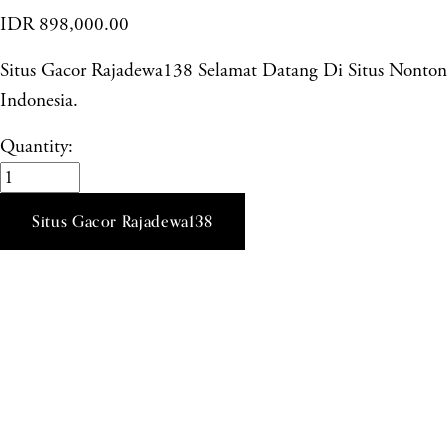
IDR 898,000.00
Situs Gacor Rajadewa138 Selamat Datang Di Situs Nont
Indonesia.
Quantity:
Situs Gacor Rajadewa138