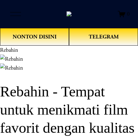
O
0
p
e
n
NONTON DISINI
TELEGRAM
M
e
Rebahin
n
u
Rebahin - Tempat
untuk menikmati film
favorit dengan kualitas