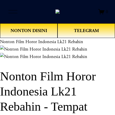
O
0
p
e
n
NONTON DISINI
TELEGRAM
M
e
Nonton Film Horor Indonesia Lk21 Rebahin
n
u
Nonton Film Horor
Indonesia Lk21
Rebahin - Tempat