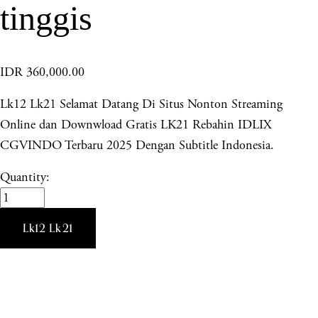
tinggis
IDR 360,000.00
Lk12 Lk21 Selamat Datang Di Situs Nonton Streaming
Online dan Downwload Gratis LK21 Rebahin IDLIX
CGVINDO Terbaru 2025 Dengan Subtitle Indonesia.
Quantity:
Lk12 Lk21