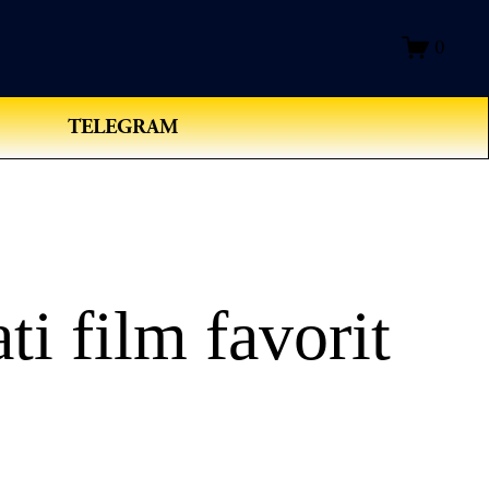
0
TELEGRAM
i film favorit