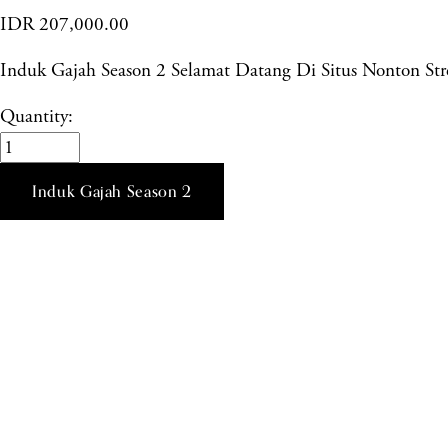
IDR 207,000.00
Induk Gajah Season 2 Selamat Datang Di Situs Nonton 
Quantity:
Induk Gajah Season 2