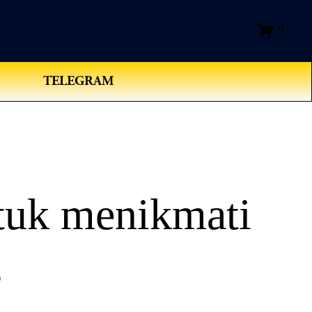
0
TELEGRAM
tuk menikmati
s