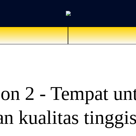
on 2 - Tempat un
an kualitas tinggi