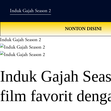
Induk Gajah Season 2
NONTON DISINI
Induk Gajah Season 2
Induk Gajah Seas
film favorit deng