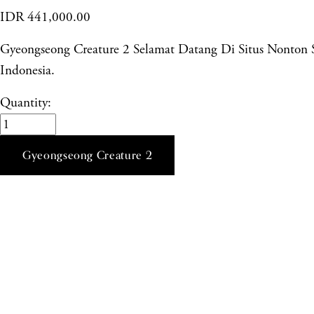
IDR 441,000.00
Gyeongseong Creature 2 Selamat Datang Di Situs Nonto
Indonesia.
Quantity:
Gyeongseong Creature 2