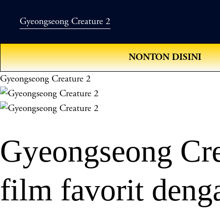
Gyeongseong Creature 2
NONTON DISINI
Gyeongseong Creature 2
Gyeongseong Cre
film favorit deng