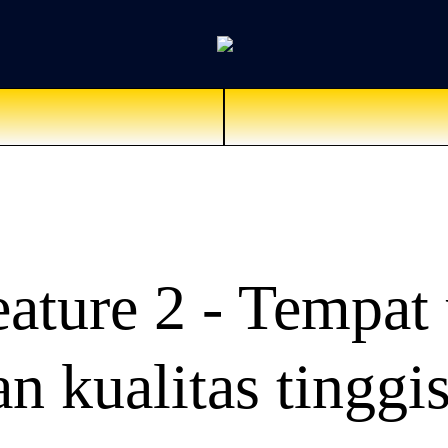
ature 2 - Tempat
an kualitas tinggi