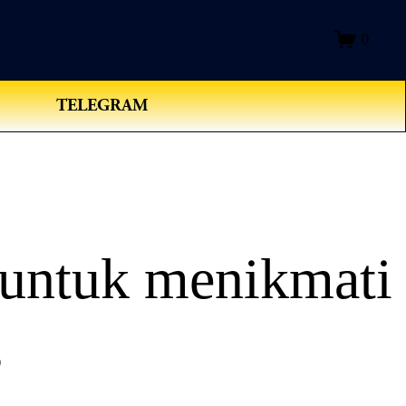
0
TELEGRAM
 untuk menikmati
s