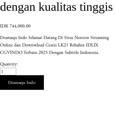
dengan kualitas tinggis
IDR 744,000.00
Dramaqu Indo Selamat Datang Di Situs Nonton Streaming
Online dan Downwload Gratis LK21 Rebahin IDLIX
CGVINDO Terbaru 2025 Dengan Subtitle Indonesia.
Quantity:
Dramaqu Indo